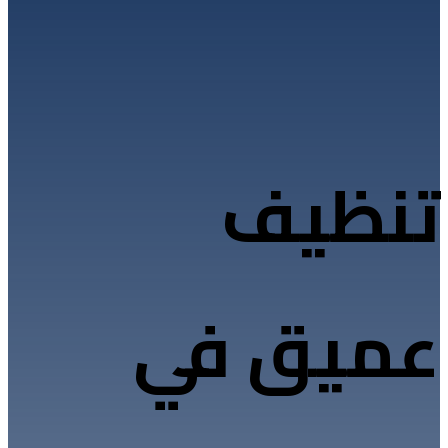
تنظيف
عميق في