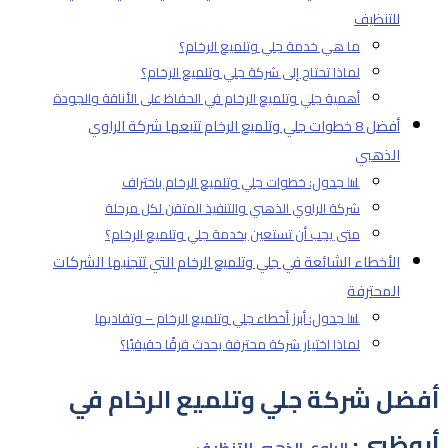
للتنظيف
ما هي خدمة جلي وتلميع الرخام؟
لماذا تحتاج إلى شركة جلي وتلميع الرخام؟
أهمية جلي وتلميع الرخام في الحفاظ على الأناقة والجودة
أفضل 8 خطوات جلي وتلميع الرخام تتبعها شركة الراوي
الذهبي
📊 جدول: خطوات جلي وتلميع الرخام باحتراف
شركة الراوي الذهبي والتنفيذ المتقن لكل مرحلة
متى يجب أن تستعين بخدمة جلي وتلميع الرخام؟
الأخطاء الشائعة في جلي وتلميع الرخام التي تتجنبها الشركات
المحترفة
📊 جدول: أبرز أخطاء جلي وتلميع الرخام – وتفاديها
لماذا اختيار شركة محترفة يحدث فرقًا حقيقيًا؟
أفضل شركة جلي وتلميع الرخام في
أبوظبي:
الراوي الذهبي للتنظيف