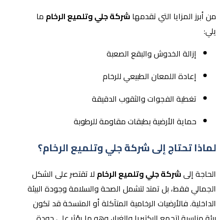
من أبرز المزايا التي تقدمها
شركة جلي وتلميع الرخام
ما
يلي:
إزالة الخدوش والبقع الصعبة
إعادة اللمعان الطبيعي للرخام
تغطية الفجوات والثقوب الدقيقة
حماية الأرضية بطبقات مقاومة للرطوبة
لماذا تحتاج إلى شركة جلي وتلميع الرخام؟
الحاجة إلى
شركة جلي وتلميع الرخام
لا تقتصر على الشكل
الجمالي فقط، بل تمتد لتشمل الصحة والسلامة وجودة البيئة
الداخلية. فالأرضيات الرخامية المتآكلة أو المتسخة قد تكون
بيئة مناسبة لتجمع البكتيريا والغبار، وهو ما يؤثر على جودة