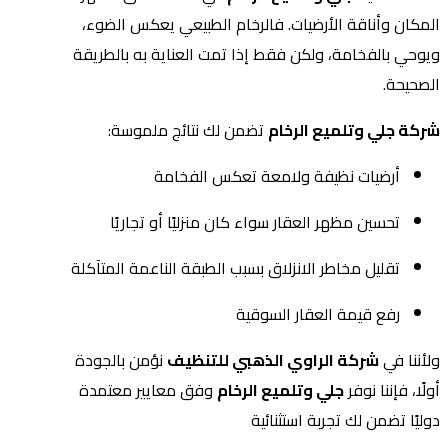
المكان وأناقة الأرضيات. فالرخام الطبيعي يعكس الضوء،
ويوحي بالفخامة، ولكن فقط إذا تمت العناية به بالطريقة
الصحيحة.
شركة جلي وتلميع الرخام
تضمن لك نتائج ملموسة:
أرضيات نظيفة ولامعة تعكس الفخامة
تحسين مظهر العقار سواء كان منزليًا أو تجاريًا
تقليل مخاطر الانزلاق بسبب الطبقة الناعمة المتآكلة
رفع قيمة العقار السوقية
ولأننا في
شركة الراوي الذهبي للتنظيف
نؤمن بالجودة
أولًا، فإننا نوفر
جلي وتلميع الرخام
وفق معايير معتمدة
دوليًا تضمن لك تجربة استثنائية