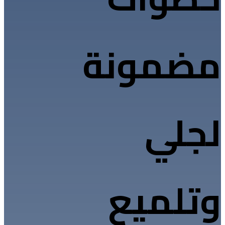
مضمونة
لجلي
وتلميع