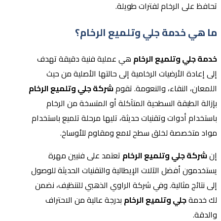
تحافظ على الرخام لفترات طويلة.
ما هي خدمة جلي وتلميع الرخام؟
خدمة جلي وتلميع الرخام
هي عملية فنية دقيقة تهدف
إلى إعادة الأرضيات الرخامية إلى حالتها الأصلية من حيث
اللمعان، النقاء، والنعومة. تقوم
شركة جلي وتلميع الرخام
بإزالة الطبقة السطحية المتآكلة أو المتسخة من الرخام
باستخدام أدوات وتقنيات حديثة، تليها مرحلة تلميع باستخدام
مواد متخصصة لخلق سطح لامع ومقاوم للأوساخ.
إن
شركة جلي وتلميع الرخام
تعتمد على فنيين مهرة
يستخدمون أفضل الآلات الإيطالية والتقنيات الحديثة للوصول
إلى نتائج مثالية. وفي شركة الراوي الذهبي للتنظيف، نضمن
لك خدمة
جلي وتلميع الرخام
بدرجة عالية من الاحتراف
والدقة.