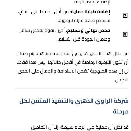
لإضفاء لمعة قوية.
إضافة طبقة حماية
: من أجل الحفاظ على النتائج،
7️⃣
نستخدم طبقة عازلة للرطوبة.
فحص نهائي وتسليم
: أخيرًا، نقوم بفحص شامل
8️⃣
وضمان الجودة قبل التسليم.
من خلال هذه الخطوات، والتي تُنفذ بدقة متناهية، يتم ضمان
أن تكون الأرضية الرخامية في أفضل حالاتها. ليس هذا فقط،
بل إن هذه المنهجية تضمن الاستدامة والجمال على المدى
الطويل.
شركة الراوي الذهبي والتنفيذ المتقن لكل
مرحلة
قد تظن أن عملية جلي الرخام بسيطة، إلا أن التفاصيل