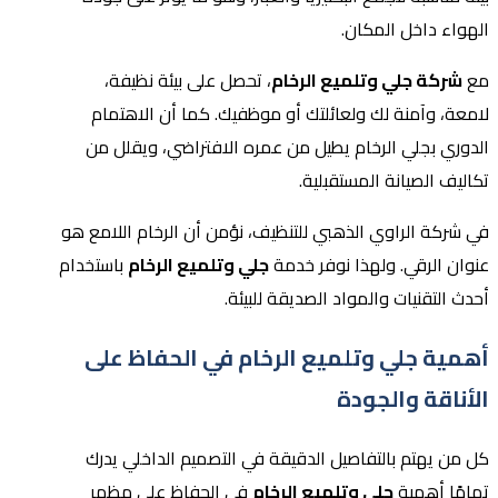
الهواء داخل المكان.
مع
شركة جلي وتلميع الرخام
، تحصل على بيئة نظيفة،
لامعة، وآمنة لك ولعائلتك أو موظفيك. كما أن الاهتمام
الدوري بجلي الرخام يطيل من عمره الافتراضي، ويقلل من
تكاليف الصيانة المستقبلية.
في شركة الراوي الذهبي للتنظيف، نؤمن أن الرخام اللامع هو
عنوان الرقي. ولهذا نوفر خدمة
جلي وتلميع الرخام
باستخدام
أحدث التقنيات والمواد الصديقة للبيئة.
أهمية جلي وتلميع الرخام في الحفاظ على
الأناقة والجودة
كل من يهتم بالتفاصيل الدقيقة في التصميم الداخلي يدرك
تمامًا أهمية
جلي وتلميع الرخام
في الحفاظ على مظهر