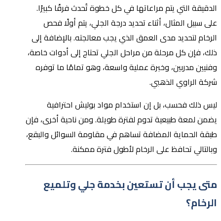
الدقيقة التي يتم مراعاتها في كل خطوة تُحدث فرقًا كبيرًا.
على سبيل المثال، أثناء تحديد درجة الجلي، يتم أولًا فحص
الرخام لتحديد مدى العمق الذي يجب معالجته. بالإضافة إلى
ذلك، فإن كل مرحلة من مراحل الجلي تحتاج إلى أدوات خاصة،
وفنيين مدربين، وخبرة عملية واسعة، وهو تمامًا ما توفره
شركة الراوي الذهبي.
ليس ذلك فحسب، بل إن استخدام مواد بوليش احترافية
يضمن لمعة طبيعية تدوم لفترة طويلة. ومن ناحية أخرى، فإن
طبقة الحماية المضافة تساهم في مقاومة السوائل والبقع،
وبالتالي تحافظ على الرخام لأطول فترة ممكنة.
متى يجب أن تستعين بخدمة جلي وتلميع
الرخام؟