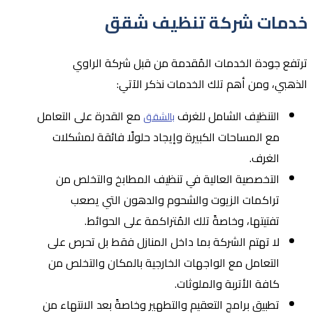
خدمات شركة تنظيف شقق
ترتفع جودة الخدمات المُقدمة من قبل شركة الراوي
الذهبي، ومن أهم تلك الخدمات نذكر الآتي:
التنظيف الشامل للغرف
مع القدرة على التعامل
بالشقق
مع المساحات الكبيرة وإيجاد حلولًا فائقة لمشكلات
الغرف.
التخصصية العالية في تنظيف المطابخ والتخلص من
تراكمات الزيوت والشحوم والدهون التي يصعب
تفتيتها، وخاصةً تلك المُتراكمة على الحوائط.
لا تهتم الشركة بما داخل المنازل فقط بل تحرص على
التعامل مع الواجهات الخارجية بالمكان والتخلص من
كافة الأتربة والملوثات.
تطبيق برامج التعقيم والتطهير وخاصةً بعد الانتهاء من