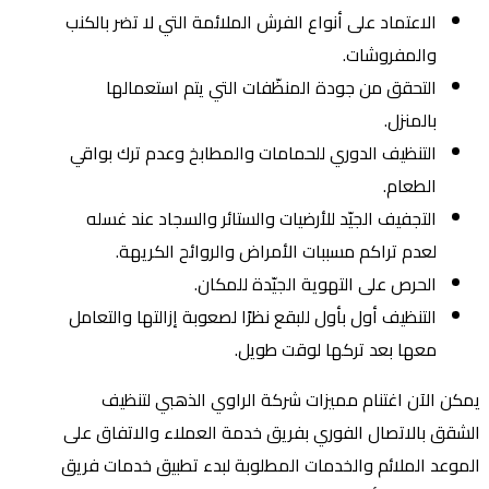
الاعتماد على أنواع الفرش الملائمة التي لا تضر بالكنب
والمفروشات.
التحقق من جودة المنظّفات التي يتم استعمالها
بالمنزل.
التنظيف الدوري للحمامات والمطابخ وعدم ترك بواقي
الطعام.
التجفيف الجيّد للأرضيات والستائر والسجاد عند غسله
لعدم تراكم مسببات الأمراض والروائح الكريهة.
الحرص على التهوية الجيّدة للمكان.
التنظيف أول بأول للبقع نظرًا لصعوبة إزالتها والتعامل
معها بعد تركها لوقت طويل.
يمكن الآن اغتنام مميزات شركة الراوي الذهبي لتنظيف
الشقق بالاتصال الفوري بفريق خدمة العملاء والاتفاق على
الموعد الملائم والخدمات المطلوبة لبدء تطبيق خدمات فريق