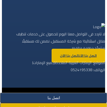
لا تتردد في التواصل معنا اليوم للحصول على خدمات تنظيف
منازل استثنائية! مع شركة المستقبل، نضمن لك مستقبلًا
مشرقًا بنظافة فائقة!
اتصل بنا الآن
اتصل بنا الآن
الموقع: الإمارات العربية المتحدة(جميع الإمارات)
الهاتف: 0524195338
اتصل بنا