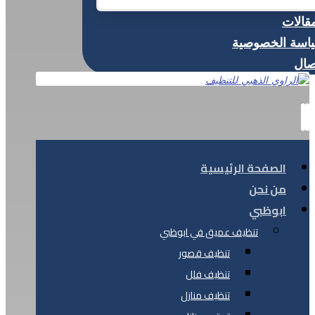
مقالات
اسة الخصوصية
صال
الصفحة الرئيسية
من نحن
ابوظبي
تنظيف عميق في ابوظبي
تنظيف قصور
تنظيف فلل
تنظيف منازل