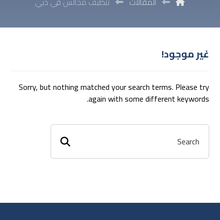
المقالات
تنظيف مجالس في دبي
غير موجود!
Sorry, but nothing matched your search terms. Please try
again with some different keywords.