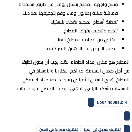
مسح واجهة المطبخ بشكل يومي عن طريق استخدام
قماشة مبللة بصابون وماء وقم بتجفيفها بعد ذلك.
تغطية أسطح المطبخ بغطاء بلاستيك.
تنظيم وتنظيف رفوف المطبخ.
التخلص من قمامة المطبخ يوميًا.
تنظيف الحوض من الدهون المتراكمة.
المطبخ هو مكان إعداد الطعام، لذلك يجب أن يكون نظيفًا
من أجل ضمان السلامة، فتراكم البكتيريا والأوساخ في
المطبخ يؤدي لانتقال الأمراض وتلوث الطعام، لذلك يمكن
الاستعانة بشركة الراوي الذهبي لتنظيف المطبخ بجودة عالية.
NOUR NOURELDIN
تنظيف عميق في العين
تنظيف مطابخ في العين