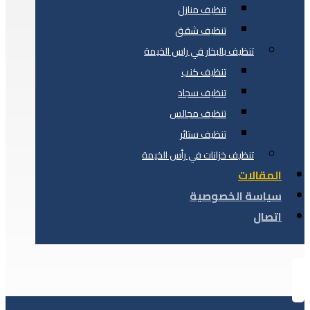
تنظيف منازل
تنظيف شقق
تنظيف بالبخار في راس الخيمة
تنظيف كنب
تنظيف سجاد
تنظيف مجالس
تنظيف ستائر
تنظيف خزانات في رأس الخيمة
المقالات
سياسة الخصوصية
اتصال