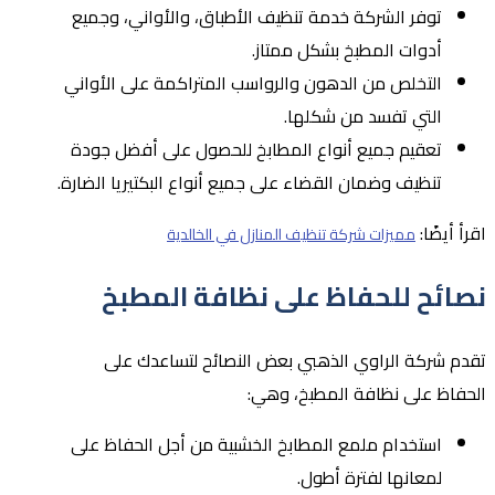
توفر الشركة خدمة تنظيف الأطباق، والأواني، وجميع
أدوات المطبخ بشكل ممتاز.
التخلص من الدهون والرواسب المتراكمة على الأواني
التي تفسد من شكلها.
تعقيم جميع أنواع المطابخ للحصول على أفضل جودة
تنظيف وضمان القضاء على جميع أنواع البكتيريا الضارة.
اقرأ أيضًا:
مميزات شركة تنظيف المنازل في الخالدية
نصائح للحفاظ على نظافة المطبخ
تقدم شركة الراوي الذهبي بعض النصائح لتساعدك على
الحفاظ على نظافة المطبخ، وهي:
استخدام ملمع المطابخ الخشبية من أجل الحفاظ على
لمعانها لفترة أطول.