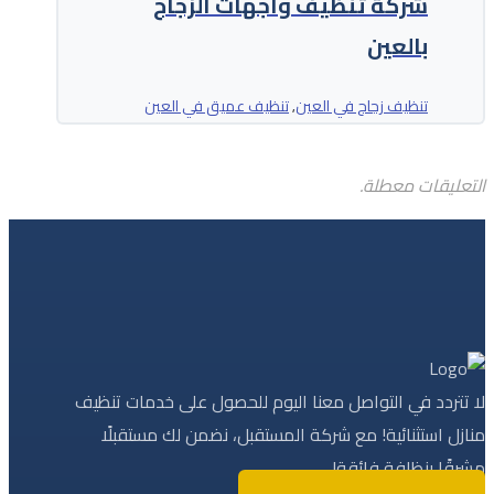
شركة تنظيف واجهات الزجاج
بالعين
تنظيف زجاج في العين
تنظيف عميق في العين
,
التعليقات معطلة.
لا تتردد في التواصل معنا اليوم للحصول على خدمات تنظيف
منازل استثنائية! مع شركة المستقبل، نضمن لك مستقبلًا
مشرقًا بنظافة فائقة!