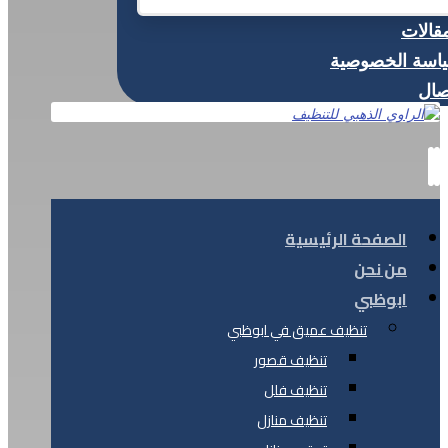
مقالات
اسة الخصوصية
صال
الصفحة الرئيسية
من نحن
ابوظبي
تنظيف عميق في ابوظبي
تنظيف قصور
تنظيف فلل
تنظيف منازل