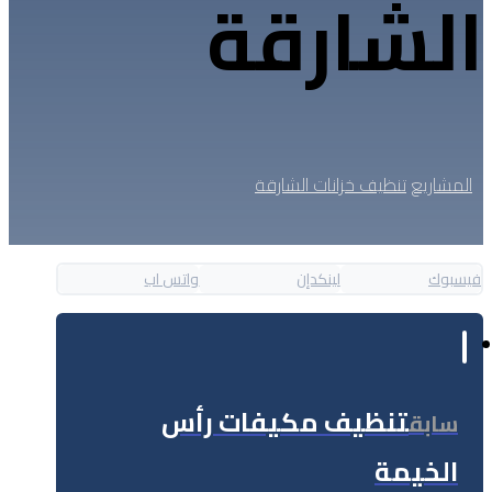
الشارقة
المشاريع
تنظيف خزانات الشارقة
فيسبوك
لينكدإن
واتس اب
تنظيف مكيفات رأس
سابق
الخيمة