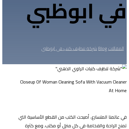
في ابوظبي
المقالات
Blog
شركة تنظيف كنب في ابوظبي
Closeup Of Woman Cleaning Sofa With Vacuum Cleaner
At Home
في عالمنا المتسارع، أصبحت الكنب من القطع الأساسية التي
تمنح الراحة والفخامة في كل منزل أو مكتب. ومع كثرة