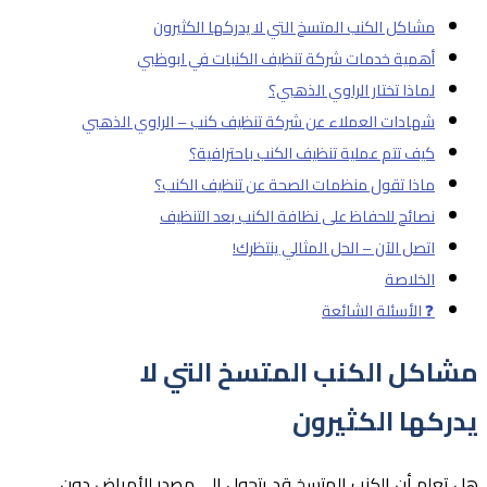
مشاكل الكنب المتسخ التي لا يدركها الكثيرون
أهمية خدمات شركة تنظيف الكنبات في ابوظبي
لماذا تختار الراوي الذهبي؟
شهادات العملاء عن شركة تنظيف كنب – الراوي الذهبي
كيف تتم عملية تنظيف الكنب باحترافية؟
ماذا تقول منظمات الصحة عن تنظيف الكنب؟
نصائح للحفاظ على نظافة الكنب بعد التنظيف
اتصل الآن – الحل المثالي ينتظرك!
الخلاصة
❓ الأسئلة الشائعة
مشاكل الكنب المتسخ التي لا
يدركها الكثيرون
هل تعلم أن الكنب المتسخ قد يتحول إلى مصدر للأمراض دون