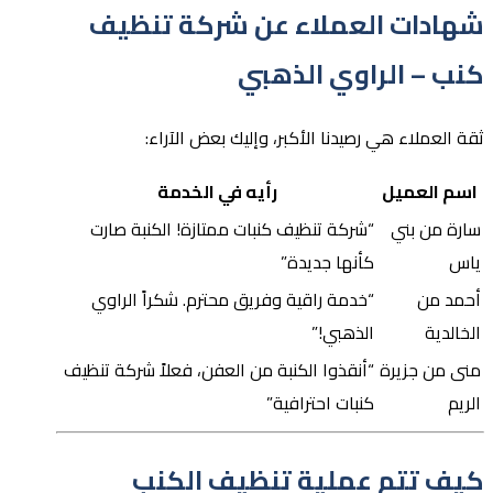
شهادات العملاء عن شركة تنظيف
كنب – الراوي الذهبي
ثقة العملاء هي رصيدنا الأكبر، وإليك بعض الآراء:
اسم العميل
رأيه في الخدمة
سارة من بني
“شركة تنظيف كنبات ممتازة! الكنبة صارت
ياس
كأنها جديدة”
أحمد من
“خدمة راقية وفريق محترم. شكراً الراوي
الخالدية
الذهبي!”
منى من جزيرة
“أنقذوا الكنبة من العفن، فعلاً شركة تنظيف
الريم
كنبات احترافية”
كيف تتم عملية تنظيف الكنب