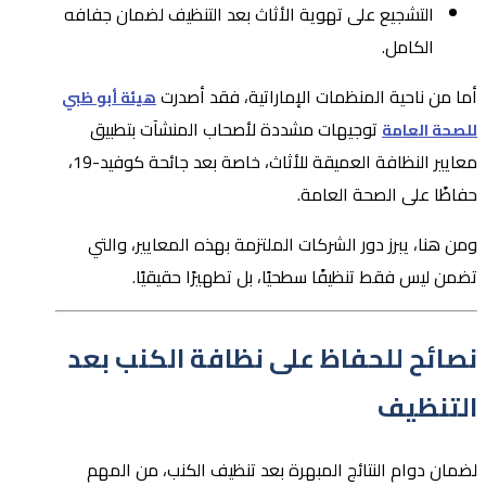
التشجيع على تهوية الأثاث بعد التنظيف لضمان جفافه
الكامل.
أما من ناحية المنظمات الإماراتية، فقد أصدرت
هيئة أبو ظبي
توجيهات مشددة لأصحاب المنشآت بتطبيق
للصحة العامة
معايير النظافة العميقة للأثاث، خاصة بعد جائحة كوفيد-19،
حفاظًا على الصحة العامة.
ومن هنا، يبرز دور الشركات الملتزمة بهذه المعايير، والتي
تضمن ليس فقط تنظيفًا سطحيًا، بل تطهيرًا حقيقيًا.
نصائح للحفاظ على نظافة الكنب بعد
التنظيف
لضمان دوام النتائج المبهرة بعد تنظيف الكنب، من المهم