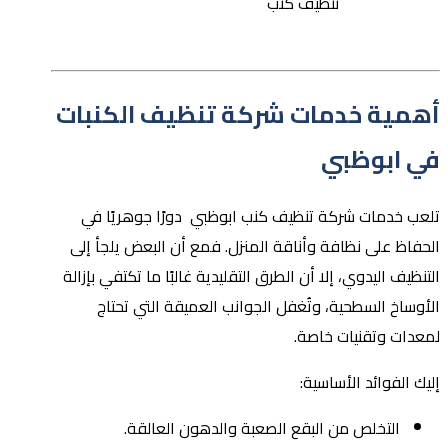
تنظيف كنب
أهمية خدمات شركة تنظيف الكنبات
في ابوظبي
تلعب خدمات شركة تنظيف كنب ابوظبي دورًا جوهريًا في
الحفاظ على نظافة وأناقة المنزل. فمع أن البعض يلجأ إلى
التنظيف اليدوي، إلا أن الطرق التقليدية غالبًا ما تكتفي بإزالة
الأوساخ السطحية، وتُغفل الجوانب العميقة التي تحتاج
لمعدات وتقنيات خاصة.
إليك الفوائد الأساسية:
التخلص من البقع الصعبة والدهون العالقة.