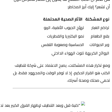
أن تشعر؟ إليك أبرز المخاطر:
نوع المشكلة
الآثار الصحية المحتملة
تراكم الغبار
تهيّج الجيوب الأنفية، الربو
بقع الطعام
نمو البكتيريا والفطريات
وبر الحيوانات
الحساسية وصعوبة التنفس
الروائح الكريهة
تلوث الهواء الداخلي
ومع تكرار هذه المشكلات، يصبح الاعتماد على شركة لتنظيف
الكنب هو القرار الحكيم، إذ لا توفر الوقت والمجهود فقط، بل
تحمي صحتك وصحة أسرتك.