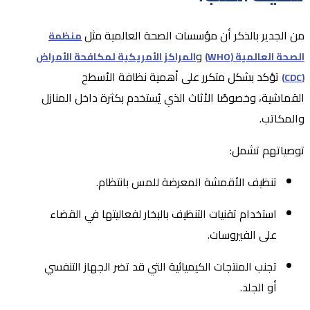
من الجدير بالذكر أن مؤسسات الصحة العالمية مثل
منظمة
و
الصحة العالمية (WHO)
المراكز الأمريكية لمكافحة الأمراض
تؤكد بشكل متكرر على أهمية نظافة الأسطح
(CDC)
القماشية، وخصوصًا الأثاث الذي يُستخدم بكثرة داخل المنازل
والمكاتب.
توصياتهم تشمل:
تنظيف الأقمشة المعرضة للمس بانتظام.
استخدام تقنيات التنظيف بالبخار لفعاليتها في القضاء
على الفيروسات.
تجنب المنتجات الكيميائية التي قد تضر الجهاز التنفسي
أو الجلد.