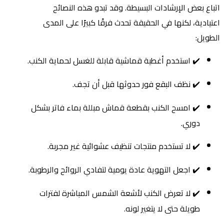
اتباع بعض الإرشادات البسيطة. وقد تبدو هذه النصائح
اعتيادية، لكنها في الحقيقة تحدث فرقًا كبيرًا على المدى
الطويل:
✔️ استخدم أغطية قماشية قابلة للغسل لحماية الكنب.
✔️ نظف البقع فور حدوثها قبل أن تجف.
✔️ امسح الكنب بقطعة قماش مبللة بماء فاتر بشكل
دوري.
✔️ لا تستخدم منتجات تنظيف عشوائية غير مجربة.
✔️ اجعل التهوية عادة يومية لتفادي الروائح والرطوبة.
✔️ لا تعرض الكنب لأشعة الشمس المباشرة لفترات
طويلة حتى لا يتغير لونه.