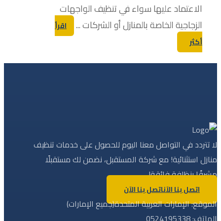
الاعتماد عليها سواء في تنظيف الواجهات
الزجاجية الخاصة بالمنازل أو الشركات ...
اقرأ
أكثر
لا تتردد في التواصل معنا اليوم للحصول على خدمات تنظيف
منازل استثنائية! مع شركة المستقبل، نضمن لك مستقبلًا
مشرقًا بنظافة فائقة!
اتصل بنا الآن
اتصل بنا الآن
الموقع: الإمارات العربية المتحدة(جميع الإمارات)
الهاتف: 0524195338