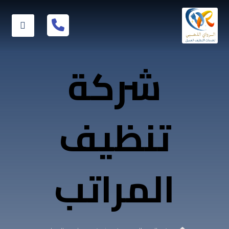
شركة
تنظيف
المراتب