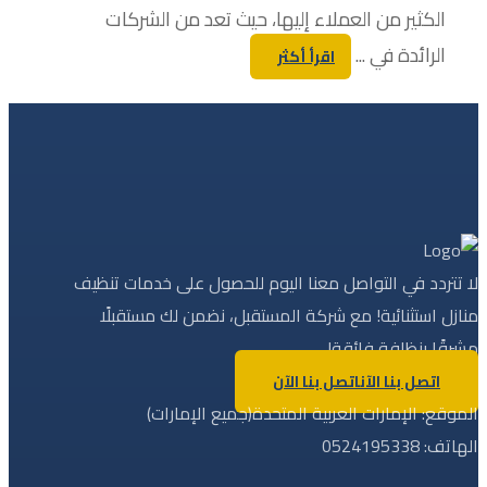
الكثير من العملاء إليها، حيث تعد من الشركات
الرائدة في ...
اقرأ أكثر
لا تتردد في التواصل معنا اليوم للحصول على خدمات تنظيف
منازل استثنائية! مع شركة المستقبل، نضمن لك مستقبلًا
مشرقًا بنظافة فائقة!
اتصل بنا الآن
اتصل بنا الآن
الموقع: الإمارات العربية المتحدة(جميع الإمارات)
الهاتف: 0524195338