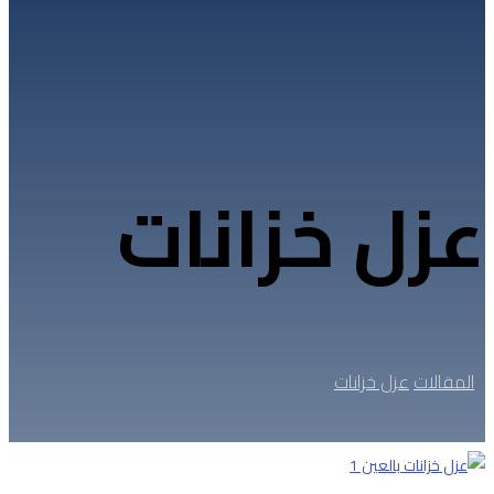
عزل خزانات
المقالات
عزل خزانات