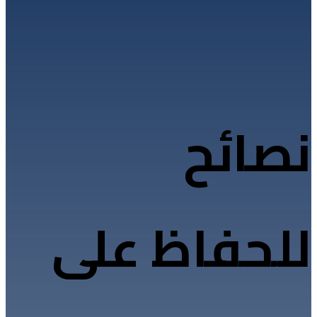
نصائح
للحفاظ على