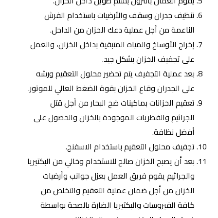
يقوم العمال بالنزول بسلم طويل داخل الخزان.
تنظيف جدران وسقف والأرضيات باستخدام الفرش
الناعمة من أجل عملية دعك الخزان من الداخل.
إخراج الأوساخ والمياه المتبقية بداخل الخزان، والعمل
على تجفيف الخزان بشكل جيد.
بعد عملية التجفيف يتم تحضير محلول التعقيم ورشه
على الجدران وقاع الخزان بقوة الضغط العالي للموتور.
تعقيم الخزانات بماكينات ضخ البخار من أجل قتل
الجراثيم والفطريات الموجودة بالخزان والحصول على
أفضل نظافة.
تجفيف محلول التعقيم باستخدام الاسفنج.
بعد أن يصبح الخزان صالح للاستخدام وخالي من البكتيريا
والجراثيم يقوم فريق العمل بعزل جوانب وأرضيات
الخزان من أجل ضمان عملية التعقيم والتخلص من
كافة الفيروسات والبكتيريا الضارة بالصحة بواسطة