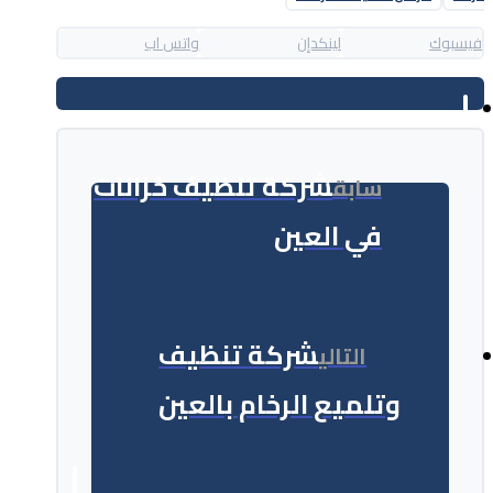
فيسبوك
لينكدإن
واتس اب
شركة تنظيف خزانات
سابق
في العين
شركة تنظيف
التالي
وتلميع الرخام بالعين