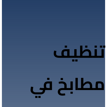
تنظيف
مطابخ في