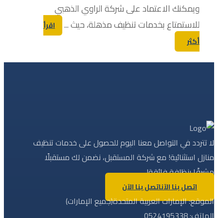
ويمكنك الاعتماد على شركة الراوي الذهبي
للاستمتاع بخدمات تنظيف مذهلة، حيث ...
اقرأ
أكثر
لا تتردد في التواصل معنا اليوم للحصول على خدمات تنظيف
منازل استثنائية! مع شركة المستقبل، نضمن لك مستقبلًا
مشرقًا بنظافة فائقة!
اتصل بنا الآن
اتصل بنا الآن
الموقع: الإمارات العربية المتحدة(جميع الإمارات)
الهاتف: 0524195338