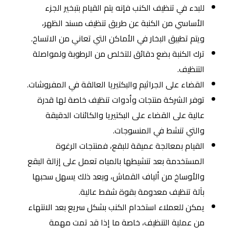
للبدء في تنظيف الكنب فإنه يتم القيام بتبخير الجزء
الأساسي من الكنبة عن طريق تنظيف مسند الظهر،
ويتم تطبيق البخار في الأماكن التي تعاني من الاتساخ.
ترك الكنبة بضع دقائق للتخلص من الرطوبة ولمواصلة
التنظيف.
القضاء على الجراثيم والبكتيريا العالقة في المفروشات.
توفر الشركة منتجات وأدوات تنظيف خاصة لها قدرة
عالية على القضاء على البكتيريا والكائنات الدقيقة
والتي تنشط في المنسوجات.
القيام بمعالجة عميقة للبقع، فمنتجات الرغوة
المستخدمة بعد تنشيطها بالمياه تعمل على إزالة البقع
والأوساخ من ألياف القماش، وبعد ذلك يسهل سحبها
بآلة تنظيف معدومة بقوة شفط عالية.
يمكن للعملاء استخدام الكنب بشكل سريع بعد الانتهاء
من عملية التنظيف، خاصة ما إذا قد تمت مهمة