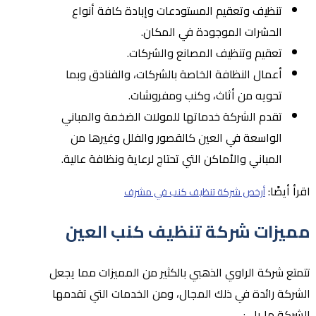
تنظيف وتعقيم المستودعات وإبادة كافة أنواع
الحشرات الموجودة في المكان.
تعقيم وتنظيف المصانع والشركات.
أعمال النظافة الخاصة بالشركات، والفنادق وبما
تحويه من أثاث، وكنب ومفروشات.
تقدم الشركة خدماتها للمولات الضخمة والمباني
الواسعة في العين كالقصور والفلل وغيرها من
المباني والأماكن التي تحتاج لرعاية ونظافة عالية.
اقرأ أيضًا:
أرخص شركة تنظيف كنب في مشرف
مميزات شركة تنظيف كنب العين
تتمتع شركة الراوي الذهبي بالكثير من المميزات مما يجعل
الشركة رائدة في ذلك المجال، ومن الخدمات التي تقدمها
الشركة ما يلي: