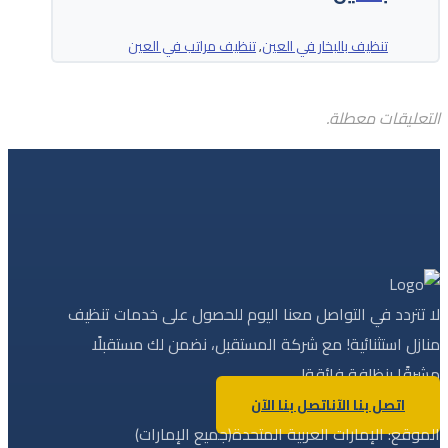
تنظيف بالبخار في العين
تنظيف مراتب في العين
,
التعليقات معطلة.
لا تتردد في التواصل معنا اليوم للحصول على خدمات تنظيف
منازل استثنائية! مع شركة المستقبل، نضمن لك مستقبلًا
مشرقًا بنظافة فائقة!
اتصل بنا الآن
اتصل بنا الآن
الموقع: الإمارات العربية المتحدة(جميع الإمارات)