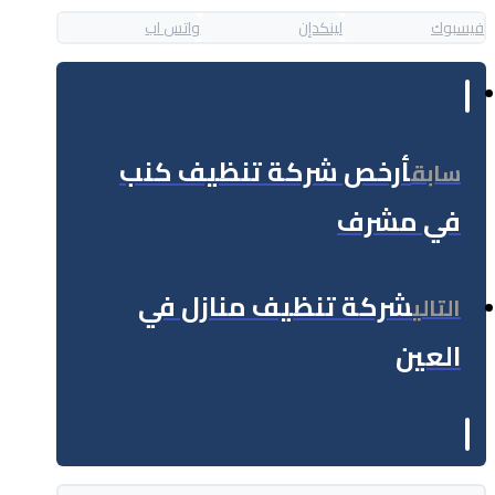
فيسبوك
لينكدإن
واتس اب
أرخص شركة تنظيف كنب
سابق
في مشرف
شركة تنظيف منازل في
التالي
العين